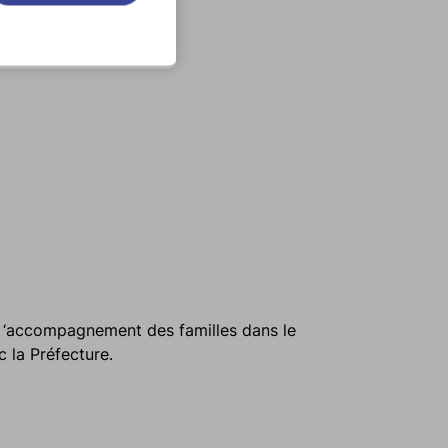
 ‘accompagnement des familles dans le
 la Préfecture.