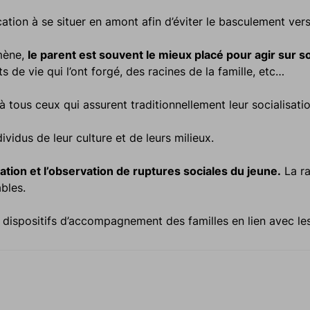
cation à se situer en amont afin d’éviter le basculement vers
mène,
le parent est souvent le mieux placé pour agir sur s
s de vie qui l’ont forgé, des racines de la famille, etc…
 à tous ceux qui assurent traditionnellement leur socialisat
vidus de leur culture et de leurs milieux.
cation et l’observation de ruptures sociales du jeune.
La ra
ables.
s dispositifs d’accompagnement des familles en lien avec le