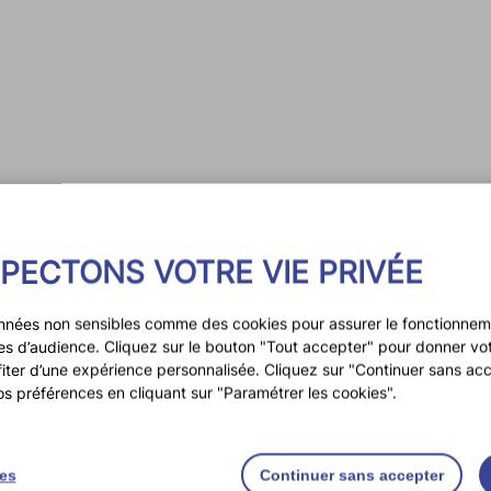
PECTONS VOTRE VIE PRIVÉE
Depuis 2019, l’AEM travaille étroitement
l’accompagnement des familles.
nnées non sensibles comme des cookies pour assurer le fonctionneme
ques d’audience. Cliquez sur le bouton "Tout accepter" pour donner v
fiter d’une expérience personnalisée. Cliquez sur "Continuer sans acc
os préférences en cliquant sur "Paramétrer les cookies".
ies
Continuer sans accepter