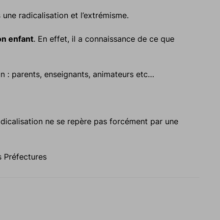
 une radicalisation et l’extrémisme.
on enfant
. En effet, il a connaissance de ce que
ion : parents, enseignants, animateurs etc…
dicalisation ne se repère pas forcément par une
s Préfectures