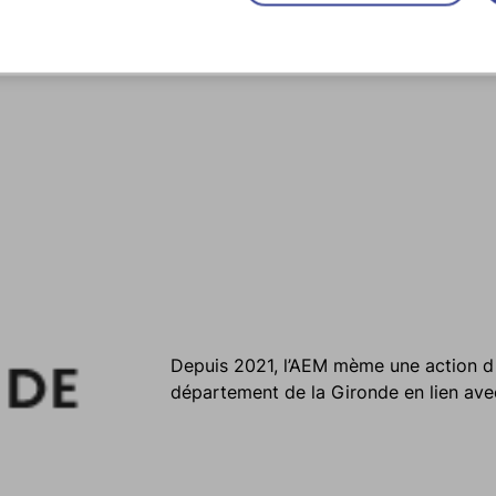
Depuis 2021, l’AEM mème une action d
département de la Gironde en lien avec