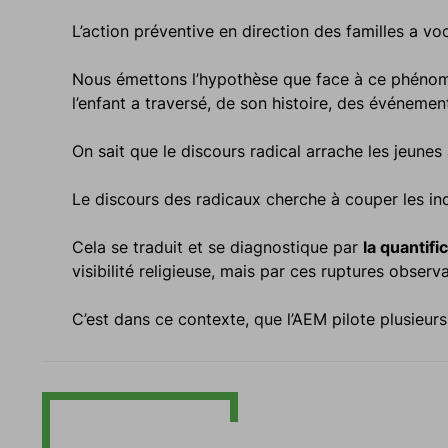
L’action préventive en direction des familles a vo
Nous émettons l’hypothèse que face à ce phéno
l’enfant a traversé, de son histoire, des événement
On sait que le discours radical arrache les jeunes
Le discours des radicaux cherche à couper les indi
Cela se traduit et se diagnostique par
la quantifi
visibilité religieuse, mais par ces ruptures observ
C’est dans ce contexte, que l’AEM pilote plusieur