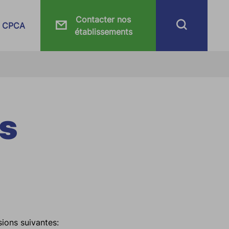
Contacter nos
CPCA
établissements
es
sions suivantes: