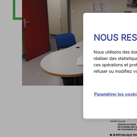
NOUS RES
Nous utilisons des do
réaliser des statisti
ces opérations et pro
refuser ou modifiez v
Paramétrer les cook