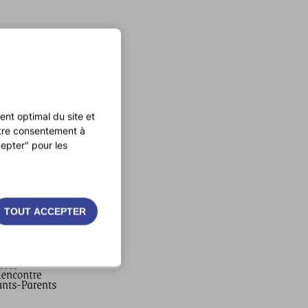
nt optimal du site et
otre consentement à
epter" pour les
TOUT ACCEPTER